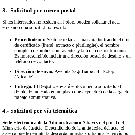
3.- Solicitud por correo postal
Si los interesados no residen en
Polop
, pueden solicitar el acta
enviando una solicitud por escrito.
Procedimiento:
Se debe redactar una carta indicando el tipo
de certificado (literal, extracto o plurilingüe), el nombre
completo de ambos contrayentes y la fecha del matrimonio.
Es imprescindible incluir una dirección postal de destino y un
teléfono de contacto.
Dirección de envío:
Avenida Sagi-Barba 34 -
Polop
(Alicante).
Entrega:
El Registro enviará el documento solicitado al
domicilio indicado en un plazo que dependerá de la carga de
trabajo administrativa.
4.- Solicitud por vía telemática
Sede Electrónica de la Administración:
A través del portal del
Ministerio de Justicia. Dependiendo de la antigüedad del acta, el
sistema puede permitir la descarga inmediata o tramitar el envío por