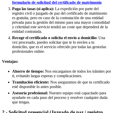
formulario de solicitud del certificado de matrimonio
Paga las tasas (si aplica):
La expedición por parte del
registro civil o juzgado de paz del certificado de matrimonio
es gratuita, pero en caso de la contratación de una entidad
privada para la gestión del mismo para una mayor comodidad
y celeridad este servicio tendrá un coste que dependerá de la
entidad contratada.
Recoge el certificado o solicita el envío a domicilio:
Una
vez procesado, puedes solicitar que te lo envíen a tu
domicilio, que es el servicio ofrecido por todas las gestorías
profesionales online.
Ventajas:
Ahorro de tiempo:
Nos encargamos de todos los trámites por
ti, evitando largas esperas y complicaciones.
Tramitación eficiente:
Nos aseguramos de que tu certificado
esté disponible lo antes posible.
Asesoría profesional:
Nuestro equipo está capacitado para
ayudarte en cada paso del proceso y resolver cualquier duda
que tengas.
2.- Solicitud presencial (Juzgado de paz / registro