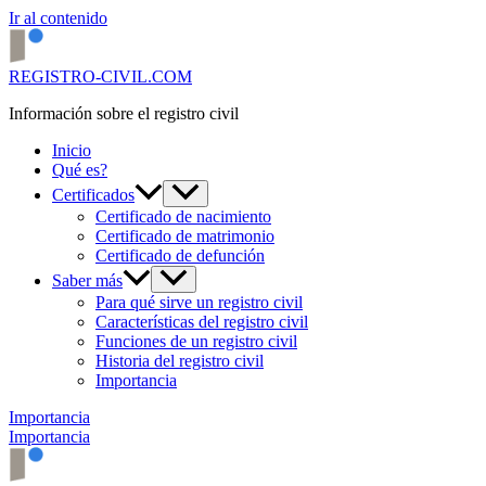
Ir al contenido
REGISTRO-CIVIL.COM
Información sobre el registro civil
Inicio
Qué es?
Certificados
Certificado de nacimiento
Certificado de matrimonio
Certificado de defunción
Saber más
Para qué sirve un registro civil
Características del registro civil
Funciones de un registro civil
Historia del registro civil
Importancia
Importancia
Importancia