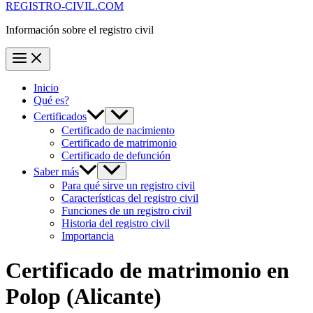
REGISTRO-CIVIL.COM
Información sobre el registro civil
Inicio
Qué es?
Certificados
Certificado de nacimiento
Certificado de matrimonio
Certificado de defunción
Saber más
Para qué sirve un registro civil
Características del registro civil
Funciones de un registro civil
Historia del registro civil
Importancia
Certificado de matrimonio en
Polop
(Alicante)