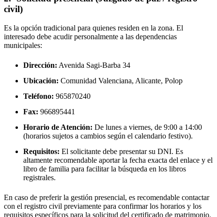
civil)
Es la opción tradicional para quienes residen en la zona. El
interesado debe acudir personalmente a las dependencias
municipales:
Dirección:
Avenida Sagi-Barba 34
Ubicación:
Comunidad Valenciana, Alicante,
Polop
Teléfono:
965870240
Fax:
966895441
Horario de Atención:
De lunes a viernes, de 9:00 a 14:00
(horarios sujetos a cambios según el calendario festivo).
Requisitos:
El solicitante debe presentar su DNI. Es
altamente recomendable aportar la fecha exacta del enlace y el
libro de familia para facilitar la búsqueda en los libros
registrales.
En caso de preferir la gestión presencial, es recomendable contactar
con el registro civil previamente para confirmar los horarios y los
requisitos específicos para la solicitud del certificado de matrimonio.