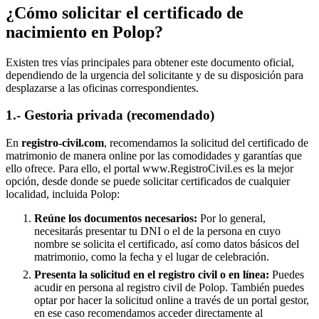
¿Cómo solicitar el certificado de
nacimiento en
Polop
?
Existen tres vías principales para obtener este documento oficial,
dependiendo de la urgencia del solicitante y de su disposición para
desplazarse a las oficinas correspondientes.
1.- Gestoria privada (recomendado)
En
registro-civil.com
, recomendamos la solicitud del certificado de
matrimonio de manera online por las comodidades y garantías que
ello ofrece. Para ello, el portal www.RegistroCivil.es es la mejor
opción, desde donde se puede solicitar certificados de cualquier
localidad, incluida
Polop
:
Reúne los documentos necesarios:
Por lo general,
necesitarás presentar tu DNI o el de la persona en cuyo
nombre se solicita el certificado, así como datos básicos del
matrimonio, como la fecha y el lugar de celebración.
Presenta la solicitud en el registro civil o en línea:
Puedes
acudir en persona al registro civil de
Polop
. También puedes
optar por hacer la solicitud online a través de un portal gestor,
en ese caso recomendamos acceder directamente al