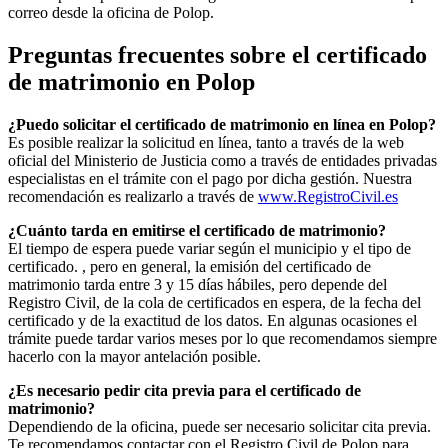
correo desde la oficina de
Polop
.
Preguntas frecuentes sobre el certificado
de matrimonio en
Polop
¿Puedo solicitar el certificado de matrimonio en línea en
Polop
?
Es posible realizar la solicitud en línea, tanto a través de la web
oficial del Ministerio de Justicia como a través de entidades privadas
especialistas en el trámite con el pago por dicha gestión. Nuestra
recomendación es realizarlo a través de
www.RegistroCivil.es
¿Cuánto tarda en emitirse el certificado de matrimonio?
El tiempo de espera puede variar según el municipio y el tipo de
certificado. , pero en general, la emisión del certificado de
matrimonio tarda entre 3 y 15 días hábiles, pero depende del
Registro Civil, de la cola de certificados en espera, de la fecha del
certificado y de la exactitud de los datos. En algunas ocasiones el
trámite puede tardar varios meses por lo que recomendamos siempre
hacerlo con la mayor antelación posible.
¿Es necesario pedir cita previa para el certificado de
matrimonio?
Dependiendo de la oficina, puede ser necesario solicitar cita previa.
Te recomendamos contactar con el Registro Civil de
Polop
para