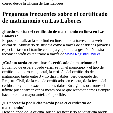
correo desde la oficina de
Las Labores
.
Preguntas frecuentes sobre el certificado
de matrimonio en
Las Labores
¿Puedo solicitar el certificado de matrimonio en línea en
Las
Labores
?
Es posible realizar la solicitud en línea, tanto a través de la web
oficial del Ministerio de Justicia como a través de entidades privadas
especialistas en el trámite con el pago por dicha gestión. Nuestra
recomendación es realizarlo a través de
www.RegistroCivil.es
¿Cuánto tarda en emitirse el certificado de matrimonio?
El tiempo de espera puede variar según el municipio y el tipo de
certificado. , pero en general, la emisión del certificado de
matrimonio tarda entre 3 y 15 días hábiles, pero depende del
Registro Civil, de la cola de certificados en espera, de la fecha del
certificado y de la exactitud de los datos. En algunas ocasiones el
trámite puede tardar varios meses por lo que recomendamos siempre
hacerlo con la mayor antelación posible.
¿Es necesario pedir cita previa para el certificado de
matrimonio?
Dependiendo de la oficina, puede ser necesario solicitar cita previa.