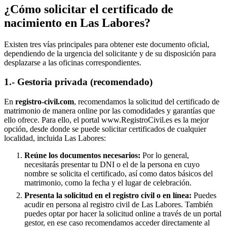
¿Cómo solicitar el certificado de
nacimiento en
Las Labores
?
Existen tres vías principales para obtener este documento oficial,
dependiendo de la urgencia del solicitante y de su disposición para
desplazarse a las oficinas correspondientes.
1.- Gestoria privada (recomendado)
En
registro-civil.com
, recomendamos la solicitud del certificado de
matrimonio de manera online por las comodidades y garantías que
ello ofrece. Para ello, el portal www.RegistroCivil.es es la mejor
opción, desde donde se puede solicitar certificados de cualquier
localidad, incluida
Las Labores
:
Reúne los documentos necesarios:
Por lo general,
necesitarás presentar tu DNI o el de la persona en cuyo
nombre se solicita el certificado, así como datos básicos del
matrimonio, como la fecha y el lugar de celebración.
Presenta la solicitud en el registro civil o en línea:
Puedes
acudir en persona al registro civil de
Las Labores
. También
puedes optar por hacer la solicitud online a través de un portal
gestor, en ese caso recomendamos acceder directamente al