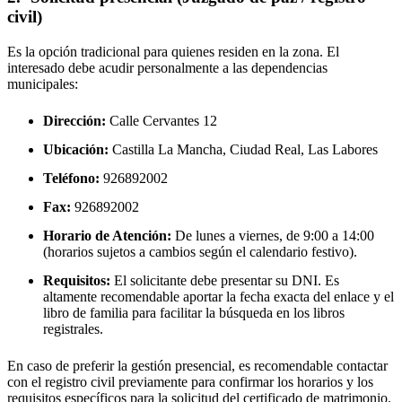
civil)
Es la opción tradicional para quienes residen en la zona. El
interesado debe acudir personalmente a las dependencias
municipales:
Dirección:
Calle Cervantes 12
Ubicación:
Castilla La Mancha, Ciudad Real,
Las Labores
Teléfono:
926892002
Fax:
926892002
Horario de Atención:
De lunes a viernes, de 9:00 a 14:00
(horarios sujetos a cambios según el calendario festivo).
Requisitos:
El solicitante debe presentar su DNI. Es
altamente recomendable aportar la fecha exacta del enlace y el
libro de familia para facilitar la búsqueda en los libros
registrales.
En caso de preferir la gestión presencial, es recomendable contactar
con el registro civil previamente para confirmar los horarios y los
requisitos específicos para la solicitud del certificado de matrimonio.