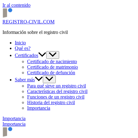
Ir al contenido
REGISTRO-CIVIL.COM
Información sobre el registro civil
Inicio
Qué es?
Certificados
Certificado de nacimiento
Certificado de matrimonio
Certificado de defunción
Saber más
Para qué sirve un registro civil
Características del registro civil
Funciones de un registro civil
Historia del registro civil
Importancia
Importancia
Importancia