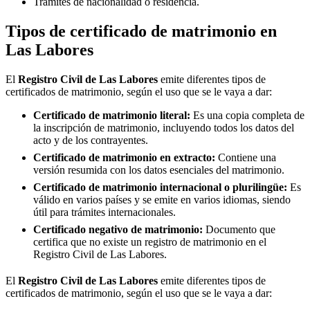
Trámites de nacionalidad o residencia.
Tipos de certificado de matrimonio en
Las Labores
El
Registro Civil de
Las Labores
emite diferentes tipos de
certificados de matrimonio, según el uso que se le vaya a dar:
Certificado de matrimonio literal:
Es una copia completa de
la inscripción de matrimonio, incluyendo todos los datos del
acto y de los contrayentes.
Certificado de matrimonio en extracto:
Contiene una
versión resumida con los datos esenciales del matrimonio.
Certificado de matrimonio internacional o plurilingüe:
Es
válido en varios países y se emite en varios idiomas, siendo
útil para trámites internacionales.
Certificado negativo de matrimonio:
Documento que
certifica que no existe un registro de matrimonio en el
Registro Civil de
Las Labores
.
El
Registro Civil de
Las Labores
emite diferentes tipos de
certificados de matrimonio, según el uso que se le vaya a dar: