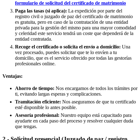
formulario de solicitud del certificado de matrimonio
Paga las tasas (si aplica):
La expedición por parte del
registro civil o juzgado de paz del certificado de matrimonio
es gratuita, pero en caso de la contratación de una entidad
privada para la gestión del mismo para una mayor comodidad
y celeridad este servicio tendrá un coste que dependerá de la
entidad contratada.
Recoge el certificado o solicita el envío a domicilio:
Una
vez procesado, puedes solicitar que te lo envíen a tu
domicilio, que es el servicio ofrecido por todas las gestorías
profesionales online.
Ventajas:
Ahorro de tiempo:
Nos encargamos de todos los trámites por
ti, evitando largas esperas y complicaciones.
Tramitación eficiente:
Nos aseguramos de que tu certificado
esté disponible lo antes posible.
Asesoría profesional:
Nuestro equipo está capacitado para
ayudarte en cada paso del proceso y resolver cualquier duda
que tengas.
2.- Solicitud presencial (Juzgado de paz / registro