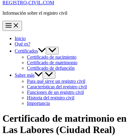
REGISTRO-CIVIL.COM
Información sobre el registro civil
Inicio
Qué es?
Certificados
Certificado de nacimiento
Certificado de matrimonio
Certificado de defunción
Saber más
Para qué sirve un registro civil
Características del registro civil
Funciones de un registro civil
Historia del registro civil
Importancia
Certificado de matrimonio en
Las Labores
(Ciudad Real)