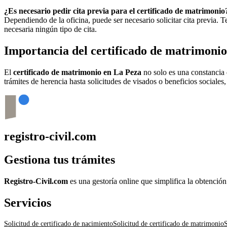
¿Es necesario pedir cita previa para el certificado de matrimonio
Dependiendo de la oficina, puede ser necesario solicitar cita previa.
necesaria ningún tipo de cita.
Importancia del certificado de matrimoni
El
certificado de matrimonio en
La Peza
no solo es una constancia 
trámites de herencia hasta solicitudes de visados o beneficios sociales
registro-civil.com
Gestiona tus trámites
Registro-Civil.com
es una gestoría online que simplifica la obtenció
Servicios
Solicitud de certificado de nacimiento
Solicitud de certificado de matrimonio
S