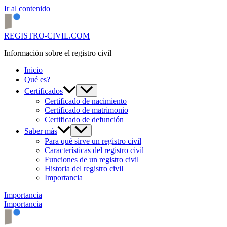
Ir al contenido
REGISTRO-CIVIL.COM
Información sobre el registro civil
Inicio
Qué es?
Certificados
Certificado de nacimiento
Certificado de matrimonio
Certificado de defunción
Saber más
Para qué sirve un registro civil
Características del registro civil
Funciones de un registro civil
Historia del registro civil
Importancia
Importancia
Importancia