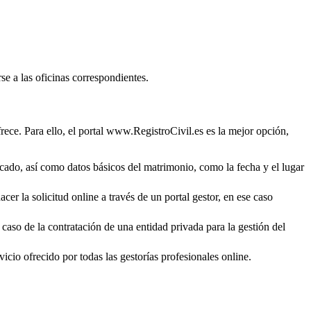
se a las oficinas correspondientes.
rece. Para ello, el portal www.RegistroCivil.es es la mejor opción,
ficado, así como datos básicos del matrimonio, como la fecha y el lugar
cer la solicitud online a través de un portal gestor, en ese caso
 caso de la contratación de una entidad privada para la gestión del
icio ofrecido por todas las gestorías profesionales online.