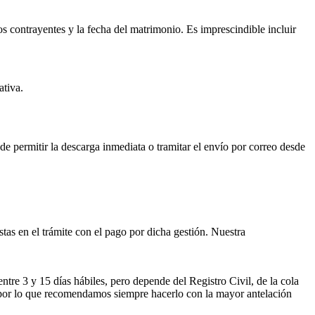
os contrayentes y la fecha del matrimonio. Es imprescindible incluir
ativa.
ede permitir la descarga inmediata o tramitar el envío por correo desde
istas en el trámite con el pago por dicha gestión. Nuestra
entre 3 y 15 días hábiles, pero depende del Registro Civil, de la cola
ses por lo que recomendamos siempre hacerlo con la mayor antelación