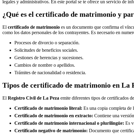
legales y administrativos. En este portal se te ofrece un servicio de i
¿Qué es el certificado de matrimonio y par
El
certificado de matrimonio
es un documento que confirma el víncul
como los datos personales de los contrayentes. Es necesario en numero
Procesos de divorcio o separación.
Solicitudes de beneficios sociales.
Gestiones de herencias y sucesiones.
Cambios de nombre o apellidos.
Trámites de nacionalidad o residencia.
Tipos de certificado de matrimonio en
La 
El
Registro Civil de
La Peza
emite diferentes tipos de certificados d
Certificado de matrimonio literal:
Es una copia completa de la
Certificado de matrimonio en extracto:
Contiene una versión 
Certificado de matrimonio internacional o plurilingüe:
Es vá
Certificado negativo de matrimonio:
Documento que certifica 