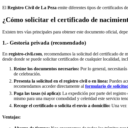
El
Registro Civil de
La Peza
emite diferentes tipos de certificados d
¿Cómo solicitar el certificado de nacimien
Existen tres vías principales para obtener este documento oficial, depe
1.- Gestoria privada (recomendado)
En
registro-civil.com
, recomendamos la solicitud del certificado de 
desde donde se puede solicitar certificados de cualquier localidad, in
Reúne los documentos necesarios:
Por lo general, necesitarás
de celebración.
Presenta la solicitud en el registro civil o en línea:
Puedes acud
recomendamos acceder directamente al
formulario de solicitu
Paga las tasas (si aplica):
La expedición por parte del registro 
mismo para una mayor comodidad y celeridad este servicio tend
Recoge el certificado o solicita el envío a domicilio:
Una vez pr
Ventajas: