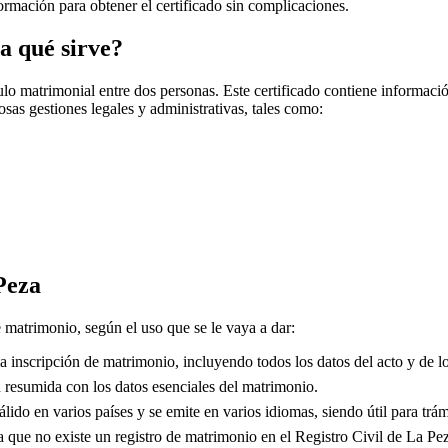
nformación para obtener el certificado sin complicaciones.
a qué sirve?
o matrimonial entre dos personas. Este certificado contiene información
sas gestiones legales y administrativas, tales como:
Peza
e matrimonio, según el uso que se le vaya a dar:
 inscripción de matrimonio, incluyendo todos los datos del acto y de lo
resumida con los datos esenciales del matrimonio.
lido en varios países y se emite en varios idiomas, siendo útil para trám
que no existe un registro de matrimonio en el Registro Civil de
La Pe