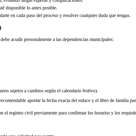
, evitando largas esperas y complicaciones.
é disponible lo antes posible.
arte en cada paso del proceso y resolver cualquier duda que tengas.
)
do debe acudir personalmente a las dependencias municipales:
rios sujetos a cambios según el calendario festivo).
comendable aportar la fecha exacta del enlace y el libro de familia para 
 el registro civil previamente para confirmar los horarios y los requisit