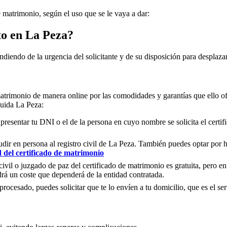
e matrimonio, según el uso que se le vaya a dar:
to en
La Peza
?
ndiendo de la urgencia del solicitante y de su disposición para desplazar
matrimonio de manera online por las comodidades y garantías que ello of
cluida
La Peza
:
 presentar tu DNI o el de la persona en cuyo nombre se solicita el certi
ir en persona al registro civil de
La Peza
. También puedes optar por ha
d del certificado de matrimonio
civil o juzgado de paz del certificado de matrimonio es gratuita, pero en
rá un coste que dependerá de la entidad contratada.
ocesado, puedes solicitar que te lo envíen a tu domicilio, que es el serv