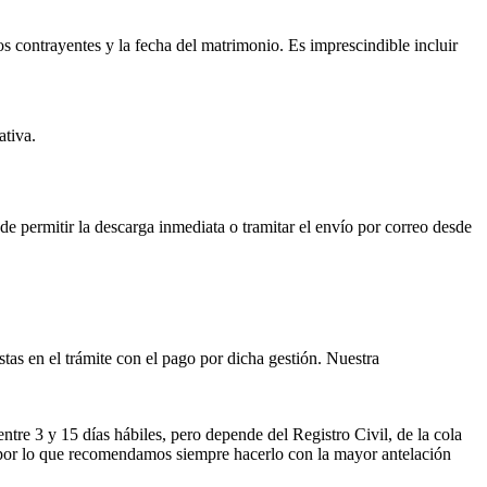
os contrayentes y la fecha del matrimonio. Es imprescindible incluir
ativa.
ede permitir la descarga inmediata o tramitar el envío por correo desde
istas en el trámite con el pago por dicha gestión. Nuestra
entre 3 y 15 días hábiles, pero depende del Registro Civil, de la cola
ses por lo que recomendamos siempre hacerlo con la mayor antelación