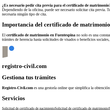
¿Es necesario pedir cita previa para el certificado de matrimonio
Dependiendo de la oficina, puede ser necesario solicitar cita previa.
necesaria ningún tipo de cita.
Importancia del certificado de matrimoni
El
certificado de matrimonio en
Fuentespina
no solo es una constan
trámites de herencia hasta solicitudes de visados o beneficios sociales
registro-civil.com
Gestiona tus trámites
Registro-Civil.com
es una gestoría online que simplifica la obtenció
Servicios
Solicitud de certificado de nacimiento
Solicitud de certificado de matrimonio
S