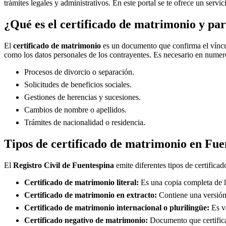
trámites legales y administrativos. En este portal se te ofrece un servi
¿Qué es el certificado de matrimonio y par
El
certificado de matrimonio
es un documento que confirma el víncul
como los datos personales de los contrayentes. Es necesario en numero
Procesos de divorcio o separación.
Solicitudes de beneficios sociales.
Gestiones de herencias y sucesiones.
Cambios de nombre o apellidos.
Trámites de nacionalidad o residencia.
Tipos de certificado de matrimonio en
Fue
El
Registro Civil de
Fuentespina
emite diferentes tipos de certifica
Certificado de matrimonio literal:
Es una copia completa de la
Certificado de matrimonio en extracto:
Contiene una versión 
Certificado de matrimonio internacional o plurilingüe:
Es vá
Certificado negativo de matrimonio:
Documento que certifica 