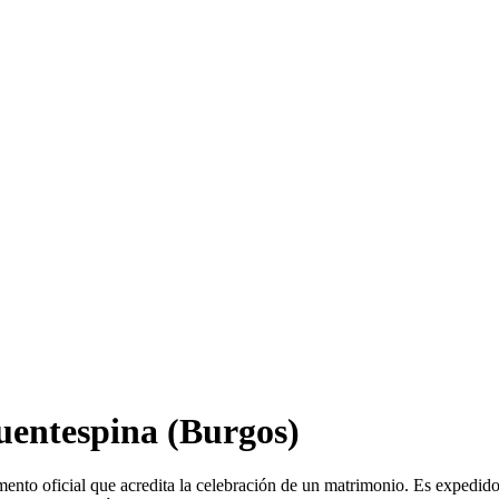
uentespina
(Burgos)
ento oficial que acredita la celebración de un matrimonio. Es expedido