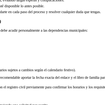
, evitando largas esperas y complicaciones.
é disponible lo antes posible.
arte en cada paso del proceso y resolver cualquier duda que tengas.
)
do debe acudir personalmente a las dependencias municipales:
rios sujetos a cambios según el calendario festivo).
comendable aportar la fecha exacta del enlace y el libro de familia para 
 el registro civil previamente para confirmar los horarios y los requisit