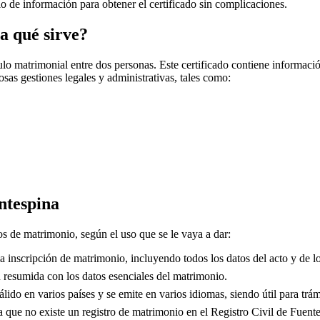
cio de información para obtener el certificado sin complicaciones.
a qué sirve?
o matrimonial entre dos personas. Este certificado contiene información
sas gestiones legales y administrativas, tales como:
ntespina
dos de matrimonio, según el uso que se le vaya a dar:
 inscripción de matrimonio, incluyendo todos los datos del acto y de lo
resumida con los datos esenciales del matrimonio.
lido en varios países y se emite en varios idiomas, siendo útil para trám
que no existe un registro de matrimonio en el Registro Civil de
Fuente