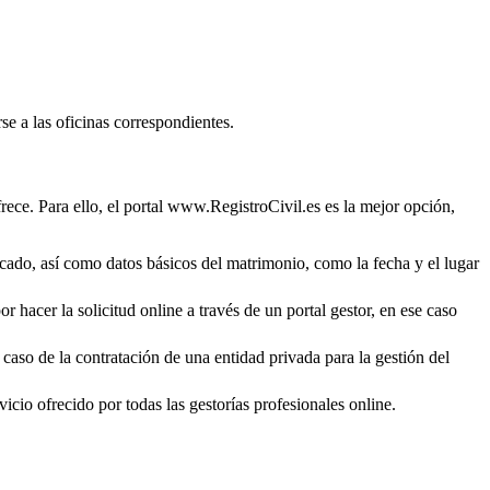
se a las oficinas correspondientes.
rece. Para ello, el portal www.RegistroCivil.es es la mejor opción,
ficado, así como datos básicos del matrimonio, como la fecha y el lugar
r hacer la solicitud online a través de un portal gestor, en ese caso
 caso de la contratación de una entidad privada para la gestión del
icio ofrecido por todas las gestorías profesionales online.