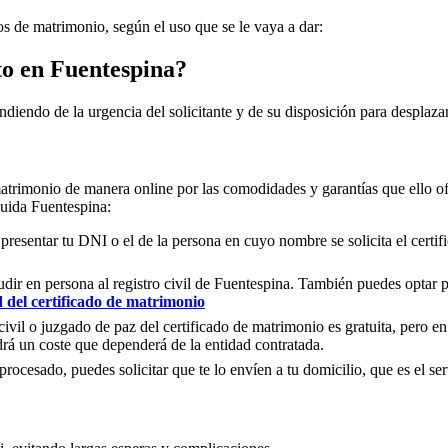
dos de matrimonio, según el uso que se le vaya a dar:
to en
Fuentespina
?
ndiendo de la urgencia del solicitante y de su disposición para desplazar
matrimonio de manera online por las comodidades y garantías que ello of
cluida
Fuentespina
:
 presentar tu DNI o el de la persona en cuyo nombre se solicita el certi
ir en persona al registro civil de
Fuentespina
. También puedes optar po
d del certificado de matrimonio
civil o juzgado de paz del certificado de matrimonio es gratuita, pero en
rá un coste que dependerá de la entidad contratada.
ocesado, puedes solicitar que te lo envíen a tu domicilio, que es el serv