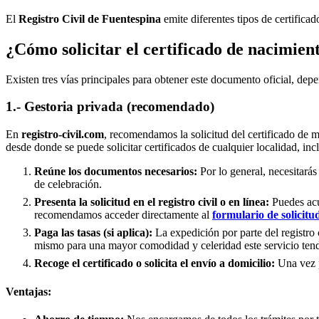
El
Registro Civil de
Fuentespina
emite diferentes tipos de certifica
¿Cómo solicitar el certificado de nacimien
Existen tres vías principales para obtener este documento oficial, depe
1.- Gestoria privada (recomendado)
En
registro-civil.com
, recomendamos la solicitud del certificado de 
desde donde se puede solicitar certificados de cualquier localidad, in
Reúne los documentos necesarios:
Por lo general, necesitarás
de celebración.
Presenta la solicitud en el registro civil o en línea:
Puedes acud
recomendamos acceder directamente al
formulario de solicitu
Paga las tasas (si aplica):
La expedición por parte del registro 
mismo para una mayor comodidad y celeridad este servicio tend
Recoge el certificado o solicita el envío a domicilio:
Una vez pr
Ventajas: