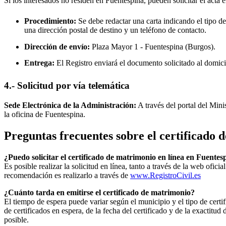
Si los interesados no residen en
Fuentespina
, pueden solicitar el acta 
Procedimiento:
Se debe redactar una carta indicando el tipo de
una dirección postal de destino y un teléfono de contacto.
Dirección de envío:
Plaza Mayor 1 -
Fuentespina
(Burgos).
Entrega:
El Registro enviará el documento solicitado al domici
4.- Solicitud por vía telemática
Sede Electrónica de la Administración:
A través del portal del Mini
la oficina de
Fuentespina
.
Preguntas frecuentes sobre el certificado
¿Puedo solicitar el certificado de matrimonio en línea en
Fuentes
Es posible realizar la solicitud en línea, tanto a través de la web ofic
recomendación es realizarlo a través de
www.RegistroCivil.es
¿Cuánto tarda en emitirse el certificado de matrimonio?
El tiempo de espera puede variar según el municipio y el tipo de certif
de certificados en espera, de la fecha del certificado y de la exactit
posible.