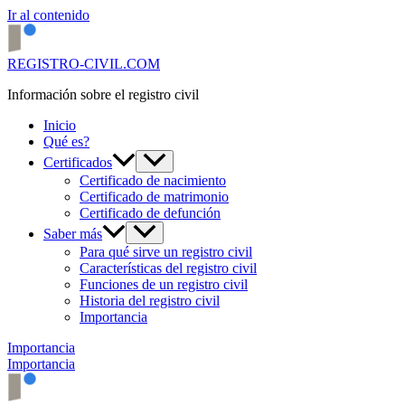
Ir al contenido
REGISTRO-CIVIL.COM
Información sobre el registro civil
Inicio
Qué es?
Certificados
Certificado de nacimiento
Certificado de matrimonio
Certificado de defunción
Saber más
Para qué sirve un registro civil
Características del registro civil
Funciones de un registro civil
Historia del registro civil
Importancia
Importancia
Importancia