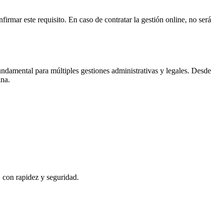
firmar este requisito. En caso de contratar la gestión online, no será
ndamental para múltiples gestiones administrativas y legales. Desde
ina
.
, con rapidez y seguridad.