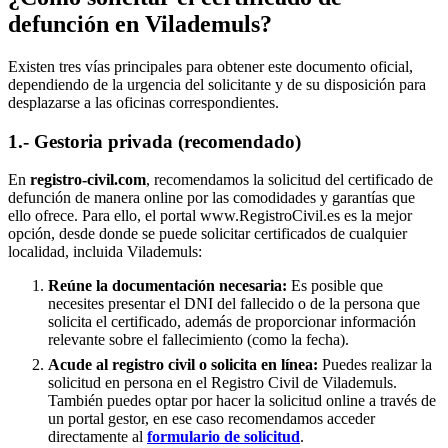
defunción en
Vilademuls
?
Existen tres vías principales para obtener este documento oficial,
dependiendo de la urgencia del solicitante y de su disposición para
desplazarse a las oficinas correspondientes.
1.- Gestoria privada (recomendado)
En
registro-civil.com
, recomendamos la solicitud del certificado de
defunción de manera online por las comodidades y garantías que
ello ofrece. Para ello, el portal www.RegistroCivil.es es la mejor
opción, desde donde se puede solicitar certificados de cualquier
localidad, incluida
Vilademuls
:
Reúne la documentación necesaria:
Es posible que
necesites presentar el DNI del fallecido o de la persona que
solicita el certificado, además de proporcionar información
relevante sobre el fallecimiento (como la fecha).
Acude al registro civil o solicita en línea:
Puedes realizar la
solicitud en persona en el Registro Civil de
Vilademuls
.
También puedes optar por hacer la solicitud online a través de
un portal gestor, en ese caso recomendamos acceder
directamente al
formulario de solicitud
.