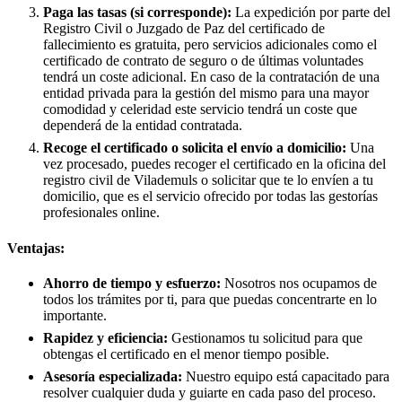
Paga las tasas (si corresponde):
La expedición por parte del
Registro Civil o Juzgado de Paz del certificado de
fallecimiento es gratuita, pero servicios adicionales como el
certificado de contrato de seguro o de últimas voluntades
tendrá un coste adicional. En caso de la contratación de una
entidad privada para la gestión del mismo para una mayor
comodidad y celeridad este servicio tendrá un coste que
dependerá de la entidad contratada.
Recoge el certificado o solicita el envío a domicilio:
Una
vez procesado, puedes recoger el certificado en la oficina del
registro civil de
Vilademuls
o solicitar que te lo envíen a tu
domicilio, que es el servicio ofrecido por todas las gestorías
profesionales online.
Ventajas:
Ahorro de tiempo y esfuerzo:
Nosotros nos ocupamos de
todos los trámites por ti, para que puedas concentrarte en lo
importante.
Rapidez y eficiencia:
Gestionamos tu solicitud para que
obtengas el certificado en el menor tiempo posible.
Asesoría especializada:
Nuestro equipo está capacitado para
resolver cualquier duda y guiarte en cada paso del proceso.