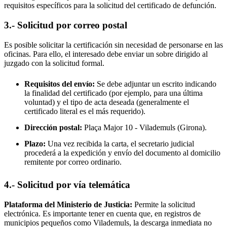
requisitos específicos para la solicitud del certificado de defunción.
3.- Solicitud por correo postal
Es posible solicitar la certificación sin necesidad de personarse en las
oficinas. Para ello, el interesado debe enviar un sobre dirigido al
juzgado con la solicitud formal.
Requisitos del envío:
Se debe adjuntar un escrito indicando
la finalidad del certificado (por ejemplo, para una última
voluntad) y el tipo de acta deseada (generalmente el
certificado literal es el más requerido).
Dirección postal:
Plaça Major 10 -
Vilademuls
(Girona).
Plazo:
Una vez recibida la carta, el secretario judicial
procederá a la expedición y envío del documento al domicilio
remitente por correo ordinario.
4.- Solicitud por vía telemática
Plataforma del Ministerio de Justicia:
Permite la solicitud
electrónica. Es importante tener en cuenta que, en registros de
municipios pequeños como
Vilademuls
, la descarga inmediata no