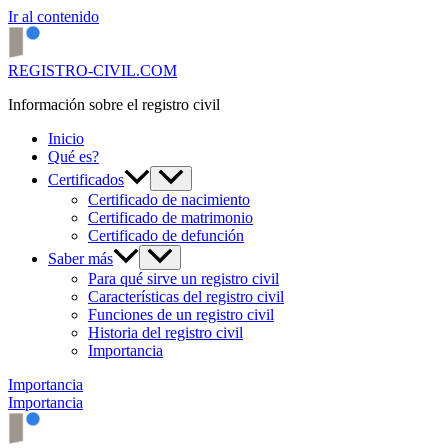
Ir al contenido
REGISTRO-CIVIL.COM
Información sobre el registro civil
Inicio
Qué es?
Certificados
Certificado de nacimiento
Certificado de matrimonio
Certificado de defunción
Saber más
Para qué sirve un registro civil
Características del registro civil
Funciones de un registro civil
Historia del registro civil
Importancia
Importancia
Importancia