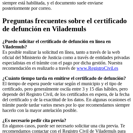
siempre está habilitada, y el documento suele enviarse
posteriormente por correo.
Preguntas frecuentes sobre el certificado
de defunción en
Vilademuls
¿Puedo solicitar el certificado de defunción en línea en
Vilademuls
?
Es posible realizar la solicitud en línea, tanto a través de la web
oficial del Ministerio de Justicia como a través de entidades privadas
especialistas en el trámite con el pago por dicha gestión. Nuestra
recomendación es realizarlo a través de
www.RegistroCivil.es
¿Cuánto tiempo tarda en emitirse el certificado de defunción?
El tiempo de espera puede variar según el municipio y el tipo de
certificado, pero generalmente oscila entre 3 y 15 días hábiles, pero
depende del Registro Civil, de los certificados en espera, de la fecha
del certificado y de la exactitud de los datos. En algunas ocasiones el
trámite puede tardar varios meses por lo que recomendamos siempre
hacerlo con la mayor antelación posible.
¿Es necesario pedir cita previa?
En algunos casos, puede ser necesario solicitar una cita previa. Te
recomendamos contactar con el Registro Civil de
Vilademuls
para