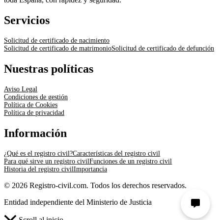
Servicios
Solicitud de certificado de nacimiento
Solicitud de certificado de matrimonio
Solicitud de certificado de defunción
Nuestras políticas
Aviso Legal
Condiciones de gestión
Política de Cookies
Política de privacidad
Información
¿Qué es el registro civil?
Características del registro civil
Para qué sirve un registro civil
Funciones de un registro civil
Historia del registro civil
Importancia
© 2026 Registro-civil.com. Todos los derechos reservados.
Entidad independiente del Ministerio de Justicia
Scroll al inicio