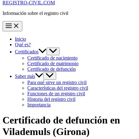
REGISTRO-CIVIL.COM
Información sobre el registro civil
Inicio
Qué es?
Certificados
Certificado de nacimiento
Certificado de matrimonio
Certificado de defunción
Saber más
Para qué sirve un registro civil
Características del registro civil
Funciones de un registro civil
Historia del registro civil
Importancia
Certificado de defunción en
Vilademuls
(Girona)