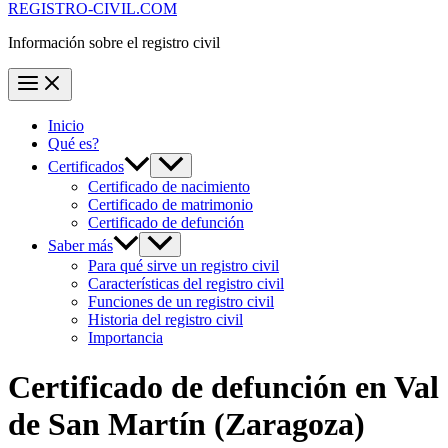
REGISTRO-CIVIL.COM
Información sobre el registro civil
Inicio
Qué es?
Certificados
Certificado de nacimiento
Certificado de matrimonio
Certificado de defunción
Saber más
Para qué sirve un registro civil
Características del registro civil
Funciones de un registro civil
Historia del registro civil
Importancia
Certificado de defunción en
Val
de San Martín
(Zaragoza)