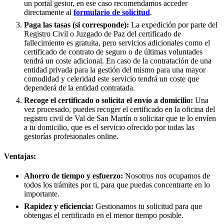
un portal gestor, en ese caso recomendamos acceder
directamente al
formulario de solicitud
.
Paga las tasas (si corresponde):
La expedición por parte del
Registro Civil o Juzgado de Paz del certificado de
fallecimiento es gratuita, pero servicios adicionales como el
certificado de contrato de seguro o de últimas voluntades
tendrá un coste adicional. En caso de la contratación de una
entidad privada para la gestión del mismo para una mayor
comodidad y celeridad este servicio tendrá un coste que
dependerá de la entidad contratada.
Recoge el certificado o solicita el envío a domicilio:
Una
vez procesado, puedes recoger el certificado en la oficina del
registro civil de
Val de San Martín
o solicitar que te lo envíen
a tu domicilio, que es el servicio ofrecido por todas las
gestorías profesionales online.
Ventajas:
Ahorro de tiempo y esfuerzo:
Nosotros nos ocupamos de
todos los trámites por ti, para que puedas concentrarte en lo
importante.
Rapidez y eficiencia:
Gestionamos tu solicitud para que
obtengas el certificado en el menor tiempo posible.