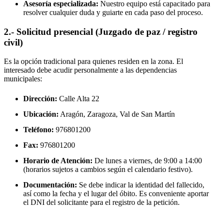
Asesoría especializada:
Nuestro equipo está capacitado para
resolver cualquier duda y guiarte en cada paso del proceso.
2.- Solicitud presencial (Juzgado de paz / registro
civil)
Es la opción tradicional para quienes residen en la zona. El
interesado debe acudir personalmente a las dependencias
municipales:
Dirección:
Calle Alta 22
Ubicación:
Aragón, Zaragoza,
Val de San Martín
Teléfono:
976801200
Fax:
976801200
Horario de Atención:
De lunes a viernes, de 9:00 a 14:00
(horarios sujetos a cambios según el calendario festivo).
Documentación:
Se debe indicar la identidad del fallecido,
así como la fecha y el lugar del óbito. Es conveniente aportar
el DNI del solicitante para el registro de la petición.