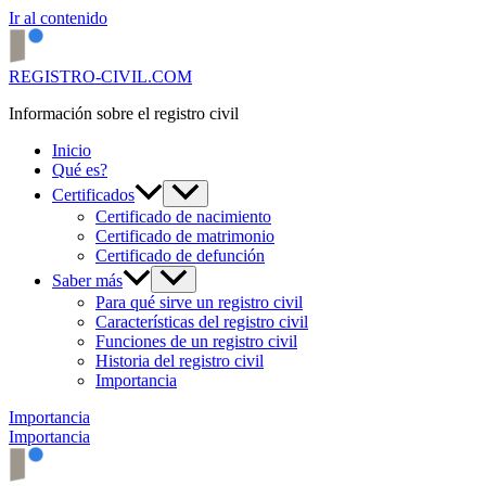
Ir al contenido
REGISTRO-CIVIL.COM
Información sobre el registro civil
Inicio
Qué es?
Certificados
Certificado de nacimiento
Certificado de matrimonio
Certificado de defunción
Saber más
Para qué sirve un registro civil
Características del registro civil
Funciones de un registro civil
Historia del registro civil
Importancia
Importancia
Importancia