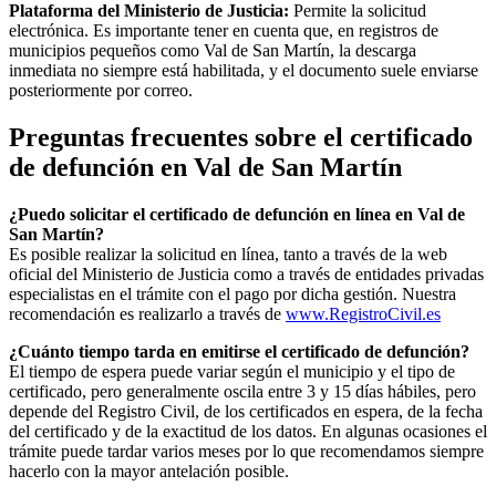
Plataforma del Ministerio de Justicia:
Permite la solicitud
electrónica. Es importante tener en cuenta que, en registros de
municipios pequeños como
Val de San Martín
, la descarga
inmediata no siempre está habilitada, y el documento suele enviarse
posteriormente por correo.
Preguntas frecuentes sobre el certificado
de defunción en
Val de San Martín
¿Puedo solicitar el certificado de defunción en línea en
Val de
San Martín
?
Es posible realizar la solicitud en línea, tanto a través de la web
oficial del Ministerio de Justicia como a través de entidades privadas
especialistas en el trámite con el pago por dicha gestión. Nuestra
recomendación es realizarlo a través de
www.RegistroCivil.es
¿Cuánto tiempo tarda en emitirse el certificado de defunción?
El tiempo de espera puede variar según el municipio y el tipo de
certificado, pero generalmente oscila entre 3 y 15 días hábiles, pero
depende del Registro Civil, de los certificados en espera, de la fecha
del certificado y de la exactitud de los datos. En algunas ocasiones el
trámite puede tardar varios meses por lo que recomendamos siempre
hacerlo con la mayor antelación posible.