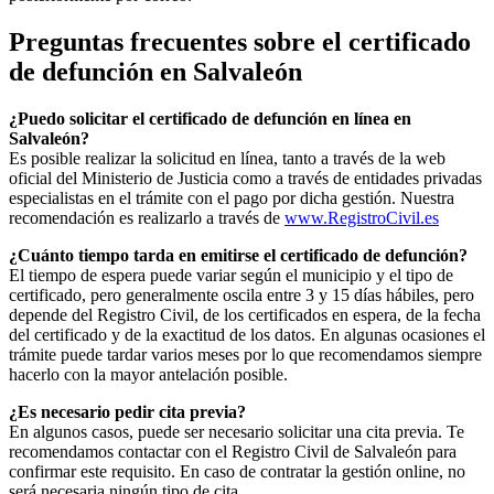
Preguntas frecuentes sobre el certificado
de defunción en
Salvaleón
¿Puedo solicitar el certificado de defunción en línea en
Salvaleón
?
Es posible realizar la solicitud en línea, tanto a través de la web
oficial del Ministerio de Justicia como a través de entidades privadas
especialistas en el trámite con el pago por dicha gestión. Nuestra
recomendación es realizarlo a través de
www.RegistroCivil.es
¿Cuánto tiempo tarda en emitirse el certificado de defunción?
El tiempo de espera puede variar según el municipio y el tipo de
certificado, pero generalmente oscila entre 3 y 15 días hábiles, pero
depende del Registro Civil, de los certificados en espera, de la fecha
del certificado y de la exactitud de los datos. En algunas ocasiones el
trámite puede tardar varios meses por lo que recomendamos siempre
hacerlo con la mayor antelación posible.
¿Es necesario pedir cita previa?
En algunos casos, puede ser necesario solicitar una cita previa. Te
recomendamos contactar con el Registro Civil de
Salvaleón
para
confirmar este requisito. En caso de contratar la gestión online, no
será necesaria ningún tipo de cita.