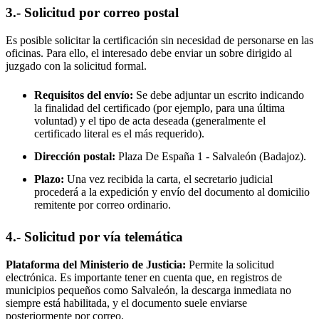
3.- Solicitud por correo postal
Es posible solicitar la certificación sin necesidad de personarse en las
oficinas. Para ello, el interesado debe enviar un sobre dirigido al
juzgado con la solicitud formal.
Requisitos del envío:
Se debe adjuntar un escrito indicando
la finalidad del certificado (por ejemplo, para una última
voluntad) y el tipo de acta deseada (generalmente el
certificado literal es el más requerido).
Dirección postal:
Plaza De España 1 -
Salvaleón
(Badajoz).
Plazo:
Una vez recibida la carta, el secretario judicial
procederá a la expedición y envío del documento al domicilio
remitente por correo ordinario.
4.- Solicitud por vía telemática
Plataforma del Ministerio de Justicia:
Permite la solicitud
electrónica. Es importante tener en cuenta que, en registros de
municipios pequeños como
Salvaleón
, la descarga inmediata no
siempre está habilitada, y el documento suele enviarse
posteriormente por correo.