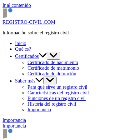
Ir al contenido
REGISTRO-CIVIL.COM
Información sobre el registro civil
Inicio
Qué es?
Certificados
Certificado de nacimiento
Certificado de matrimonio
Certificado de defunción
Saber más
Para qué sirve un registro civil
Características del registro civil
Funciones de un registro civil
Historia del registro civil
Importancia
Importancia
Importancia