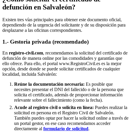
defunción en
Salvaleón
?
Existen tres vías principales para obtener este documento oficial,
dependiendo de la urgencia del solicitante y de su disposición para
desplazarse a las oficinas correspondientes.
1.- Gestoria privada (recomendado)
En
registro-civil.com
, recomendamos la solicitud del certificado de
defunción de manera online por las comodidades y garantías que
ello ofrece. Para ello, el portal www.RegistroCivil.es es la mejor
opción, desde donde se puede solicitar certificados de cualquier
localidad, incluida
Salvaleón
:
Reúne la documentación necesaria:
Es posible que
necesites presentar el DNI del fallecido o de la persona que
solicita el certificado, además de proporcionar información
relevante sobre el fallecimiento (como la fecha).
Acude al registro civil o solicita en línea:
Puedes realizar la
solicitud en persona en el Registro Civil de
Salvaleón
.
También puedes optar por hacer la solicitud online a través de
un portal gestor, en ese caso recomendamos acceder
directamente al
formulario de solicitud
.