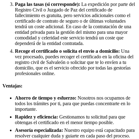
Paga las tasas (si corresponde):
La expedición por parte del
Registro Civil o Juzgado de Paz del certificado de
fallecimiento es gratuita, pero servicios adicionales como el
certificado de contrato de seguro o de últimas voluntades
tendrá un coste adicional. En caso de la contratación de una
entidad privada para la gestión del mismo para una mayor
comodidad y celeridad este servicio tendrá un coste que
dependerá de la entidad contratada.
Recoge el certificado o solicita el envío a domicilio:
Una
vez procesado, puedes recoger el certificado en la oficina del
registro civil de
Salvaleón
o solicitar que te lo envíen a tu
domicilio, que es el servicio ofrecido por todas las gestorías
profesionales online.
Ventajas:
Ahorro de tiempo y esfuerzo:
Nosotros nos ocupamos de
todos los trámites por ti, para que puedas concentrarte en lo
importante.
Rapidez y eficiencia:
Gestionamos tu solicitud para que
obtengas el certificado en el menor tiempo posible.
Asesoría especializada:
Nuestro equipo está capacitado para
resolver cualquier duda y guiarte en cada paso del proceso.