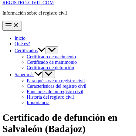
REGISTRO-CIVIL.COM
Información sobre el registro civil
Inicio
Qué es?
Certificados
Certificado de nacimiento
Certificado de matrimonio
Certificado de defunción
Saber más
Para qué sirve un registro civil
Características del registro civil
Funciones de un registro civil
Historia del registro civil
Importancia
Certificado de defunción en
Salvaleón
(Badajoz)