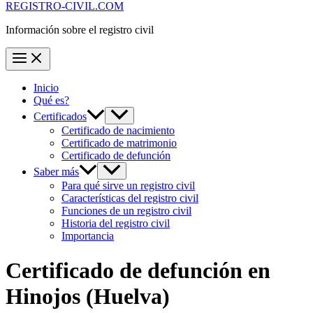
REGISTRO-CIVIL.COM
Información sobre el registro civil
Inicio
Qué es?
Certificados
Certificado de nacimiento
Certificado de matrimonio
Certificado de defunción
Saber más
Para qué sirve un registro civil
Características del registro civil
Funciones de un registro civil
Historia del registro civil
Importancia
Certificado de defunción en
Hinojos
(Huelva)