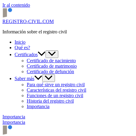
Ir al contenido
REGISTRO-CIVIL.COM
Información sobre el registro civil
Inicio
Qué es?
Certificados
Certificado de nacimiento
Certificado de matrimonio
Certificado de defunción
Saber más
Para qué sirve un registro civil
Características del registro civil
Funciones de un registro civil
Historia del registro civil
Importancia
Importancia
Importancia