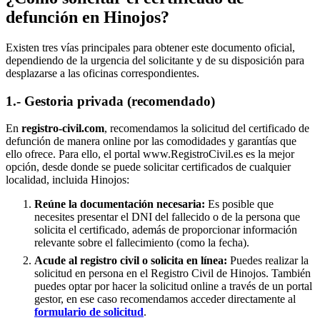
defunción en
Hinojos
?
Existen tres vías principales para obtener este documento oficial,
dependiendo de la urgencia del solicitante y de su disposición para
desplazarse a las oficinas correspondientes.
1.- Gestoria privada (recomendado)
En
registro-civil.com
, recomendamos la solicitud del certificado de
defunción de manera online por las comodidades y garantías que
ello ofrece. Para ello, el portal www.RegistroCivil.es es la mejor
opción, desde donde se puede solicitar certificados de cualquier
localidad, incluida
Hinojos
:
Reúne la documentación necesaria:
Es posible que
necesites presentar el DNI del fallecido o de la persona que
solicita el certificado, además de proporcionar información
relevante sobre el fallecimiento (como la fecha).
Acude al registro civil o solicita en línea:
Puedes realizar la
solicitud en persona en el Registro Civil de
Hinojos
. También
puedes optar por hacer la solicitud online a través de un portal
gestor, en ese caso recomendamos acceder directamente al
formulario de solicitud
.