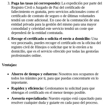
Paga las tasas (si corresponde):
La expedición por parte del
Registro Civil o Juzgado de Paz del certificado de
fallecimiento es gratuita, pero servicios adicionales como el
certificado de contrato de seguro o de últimas voluntades
tendrá un coste adicional. En caso de la contratación de una
entidad privada para la gestión del mismo para una mayor
comodidad y celeridad este servicio tendrá un coste que
dependerá de la entidad contratada.
Recoge el certificado o solicita el envío a domicilio:
Una
vez procesado, puedes recoger el certificado en la oficina del
registro civil de
Hinojos
o solicitar que te lo envíen a tu
domicilio, que es el servicio ofrecido por todas las gestorías
profesionales online.
Ventajas:
Ahorro de tiempo y esfuerzo:
Nosotros nos ocupamos de
todos los trámites por ti, para que puedas concentrarte en lo
importante.
Rapidez y eficiencia:
Gestionamos tu solicitud para que
obtengas el certificado en el menor tiempo posible.
Asesoría especializada:
Nuestro equipo está capacitado para
resolver cualquier duda y guiarte en cada paso del proceso.