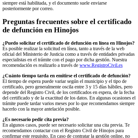
siempre está habilitada, y el documento suele enviarse
posteriormente por correo.
Preguntas frecuentes sobre el certificado
de defunción en
Hinojos
¿Puedo solicitar el certificado de defunción en línea en
Hinojos
?
Es posible realizar la solicitud en línea, tanto a través de la web
oficial del Ministerio de Justicia como a través de entidades privadas
especialistas en el trámite con el pago por dicha gestión. Nuestra
recomendación es realizarlo a través de
www.RegistroCivil.es
¿Cuánto tiempo tarda en emitirse el certificado de defunción?
El tiempo de espera puede variar según el municipio y el tipo de
certificado, pero generalmente oscila entre 3 y 15 días hábiles, pero
depende del Registro Civil, de los certificados en espera, de la fecha
del certificado y de la exactitud de los datos. En algunas ocasiones el
trámite puede tardar varios meses por lo que recomendamos siempre
hacerlo con la mayor antelación posible.
¿Es necesario pedir cita previa?
En algunos casos, puede ser necesario solicitar una cita previa. Te
recomendamos contactar con el Registro Civil de
Hinojos
para
confirmar este requisito. En caso de contratar la gestión online, no