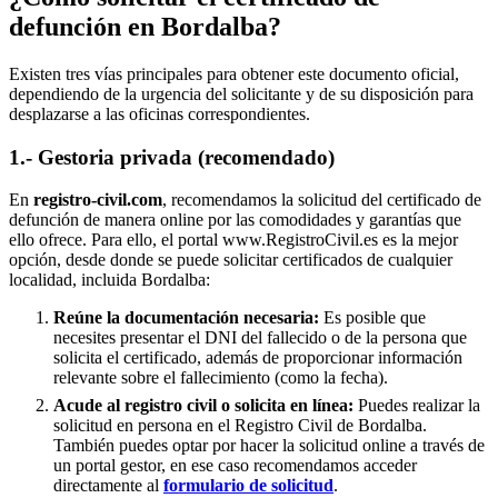
defunción en
Bordalba
?
Existen tres vías principales para obtener este documento oficial,
dependiendo de la urgencia del solicitante y de su disposición para
desplazarse a las oficinas correspondientes.
1.- Gestoria privada (recomendado)
En
registro-civil.com
, recomendamos la solicitud del certificado de
defunción de manera online por las comodidades y garantías que
ello ofrece. Para ello, el portal www.RegistroCivil.es es la mejor
opción, desde donde se puede solicitar certificados de cualquier
localidad, incluida
Bordalba
:
Reúne la documentación necesaria:
Es posible que
necesites presentar el DNI del fallecido o de la persona que
solicita el certificado, además de proporcionar información
relevante sobre el fallecimiento (como la fecha).
Acude al registro civil o solicita en línea:
Puedes realizar la
solicitud en persona en el Registro Civil de
Bordalba
.
También puedes optar por hacer la solicitud online a través de
un portal gestor, en ese caso recomendamos acceder
directamente al
formulario de solicitud
.