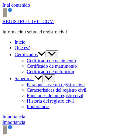
Ir al contenido
REGISTRO-CIVIL.COM
Información sobre el registro civil
Inicio
Qué es?
Certificados
Certificado de nacimiento
Certificado de matrimonio
Certificado de defunción
Saber más
Para qué sirve un registro civil
Características del registro civil
Funciones de un registro civil
Historia del registro civil
Importancia
Importancia
Importancia