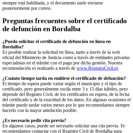
siempre está habilitada, y el documento suele enviarse
posteriormente por correo.
Preguntas frecuentes sobre el certificado
de defunción en
Bordalba
¿Puedo solicitar el certificado de defunción en línea en
Bordalba
?
Es posible realizar la solicitud en línea, tanto a través de la web
oficial del Ministerio de Justicia como a través de entidades privadas
especialistas en el trámite con el pago por dicha gestión. Nuestra
recomendación es realizarlo a través de
www.RegistroCivil.es
¿Cuánto tiempo tarda en emitirse el certificado de defunción?
El tiempo de espera puede variar según el municipio y el tipo de
certificado, pero generalmente oscila entre 3 y 15 días hábiles, pero
depende del Registro Civil, de los certificados en espera, de la fecha
del certificado y de la exactitud de los datos. En algunas ocasiones el
trámite puede tardar varios meses por lo que recomendamos siempre
hacerlo con la mayor antelación posible.
¿Es necesario pedir cita previa?
En algunos casos, puede ser necesario solicitar una cita previa. Te
recomendamos contactar con el Registro Civil de
Bordalba
para