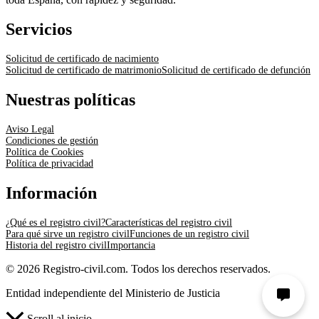
Servicios
Solicitud de certificado de nacimiento
Solicitud de certificado de matrimonio
Solicitud de certificado de defunción
Nuestras políticas
Aviso Legal
Condiciones de gestión
Política de Cookies
Política de privacidad
Información
¿Qué es el registro civil?
Características del registro civil
Para qué sirve un registro civil
Funciones de un registro civil
Historia del registro civil
Importancia
© 2026 Registro-civil.com. Todos los derechos reservados.
Entidad independiente del Ministerio de Justicia
Scroll al inicio