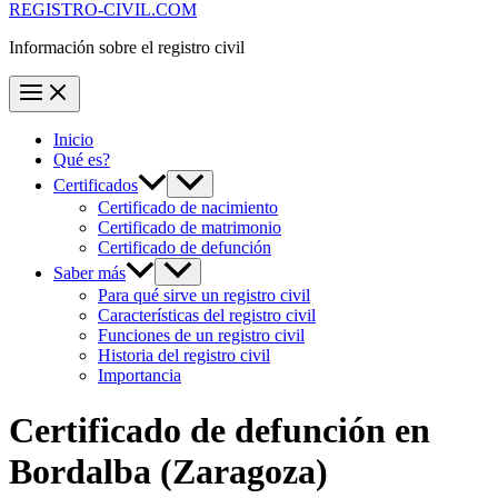
REGISTRO-CIVIL.COM
Información sobre el registro civil
Inicio
Qué es?
Certificados
Certificado de nacimiento
Certificado de matrimonio
Certificado de defunción
Saber más
Para qué sirve un registro civil
Características del registro civil
Funciones de un registro civil
Historia del registro civil
Importancia
Certificado de defunción en
Bordalba
(Zaragoza)