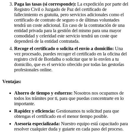
Paga las tasas (si corresponde):
La expedición por parte del
Registro Civil o Juzgado de Paz del certificado de
fallecimiento es gratuita, pero servicios adicionales como el
certificado de contrato de seguro o de últimas voluntades
tendrá un coste adicional. En caso de la contratación de una
entidad privada para la gestión del mismo para una mayor
comodidad y celeridad este servicio tendrá un coste que
dependerá de la entidad contratada.
Recoge el certificado o solicita el envío a domicilio:
Una
vez procesado, puedes recoger el certificado en la oficina del
registro civil de
Bordalba
o solicitar que te lo envíen a tu
domicilio, que es el servicio ofrecido por todas las gestorías
profesionales online.
Ventajas:
Ahorro de tiempo y esfuerzo:
Nosotros nos ocupamos de
todos los trámites por ti, para que puedas concentrarte en lo
importante.
Rapidez y eficiencia:
Gestionamos tu solicitud para que
obtengas el certificado en el menor tiempo posible.
Asesoría especializada:
Nuestro equipo está capacitado para
resolver cualquier duda y guiarte en cada paso del proceso.