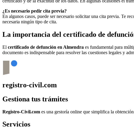
certificado y de la exactitud de los datos. En algunas ocasiones el t
¿Es necesario pedir cita previa?
En algunos casos, puede ser necesario solicitar una cita previa. Te r
necesaria ningún tipo de cita.
La importancia del certificado de defunci
El
certificado de defunción en
Almendra
es fundamental para múltipl
documento es indispensable para resolver las cuestiones legales y admi
registro-civil.com
Gestiona tus trámites
Registro-Civil.com
es una gestoría online que simplifica la obtenció
Servicios