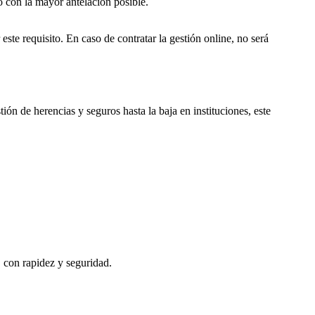
o con la mayor antelación posible.
este requisito. En caso de contratar la gestión online, no será
ión de herencias y seguros hasta la baja en instituciones, este
, con rapidez y seguridad.