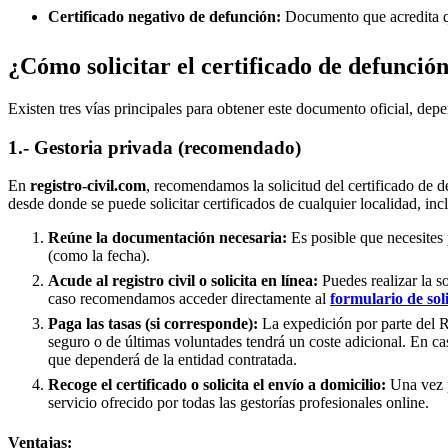
Certificado negativo de defunción:
Documento que acredita qu
¿Cómo solicitar el certificado de defunció
Existen tres vías principales para obtener este documento oficial, depe
1.- Gestoria privada (recomendado)
En
registro-civil.com
, recomendamos la solicitud del certificado de d
desde donde se puede solicitar certificados de cualquier localidad, inc
Reúne la documentación necesaria:
Es posible que necesites 
(como la fecha).
Acude al registro civil o solicita en línea:
Puedes realizar la s
caso recomendamos acceder directamente al
formulario de sol
Paga las tasas (si corresponde):
La expedición por parte del Re
seguro o de últimas voluntades tendrá un coste adicional. En ca
que dependerá de la entidad contratada.
Recoge el certificado o solicita el envío a domicilio:
Una vez p
servicio ofrecido por todas las gestorías profesionales online.
Ventajas: