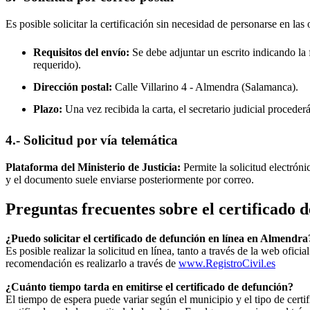
Es posible solicitar la certificación sin necesidad de personarse en las 
Requisitos del envío:
Se debe adjuntar un escrito indicando la f
requerido).
Dirección postal:
Calle Villarino 4 -
Almendra
(Salamanca).
Plazo:
Una vez recibida la carta, el secretario judicial procede
4.- Solicitud por vía telemática
Plataforma del Ministerio de Justicia:
Permite la solicitud electrón
y el documento suele enviarse posteriormente por correo.
Preguntas frecuentes sobre el certificado 
¿Puedo solicitar el certificado de defunción en línea en
Almendra
Es posible realizar la solicitud en línea, tanto a través de la web ofic
recomendación es realizarlo a través de
www.RegistroCivil.es
¿Cuánto tiempo tarda en emitirse el certificado de defunción?
El tiempo de espera puede variar según el municipio y el tipo de certif