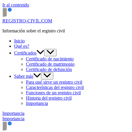
Ir al contenido
REGISTRO-CIVIL.COM
Información sobre el registro civil
Inicio
Qué es?
Certificados
Certificado de nacimiento
Certificado de matrimonio
Certificado de defunción
Saber más
Para qué sirve un registro civil
Características del registro civil
Funciones de un registro civil
Historia del registro civil
Importancia
Importancia
Importancia