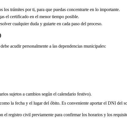
los trámites por ti, para que puedas concentrarte en lo importante.
s el certificado en el menor tiempo posible.
solver cualquier duda y guiarte en cada paso del proceso.
)
do debe acudir personalmente a las dependencias municipales:
rios sujetos a cambios según el calendario festivo).
 como la fecha y el lugar del óbito. Es conveniente aportar el DNI del soli
 el registro civil previamente para confirmar los horarios y los requisito