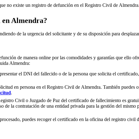
e no existe un registro de defunción en el Registro Civil de
Almendra
n en
Almendra
?
ndiendo de la urgencia del solicitante y de su disposición para desplazar
efunción de manera online por las comodidades y garantías que ello ofre
luida
Almendra
:
presentar el DNI del fallecido o de la persona que solicita el certificad
olicitud en persona en el Registro Civil de
Almendra
. También puedes opt
icitud
.
gistro Civil o Juzgado de Paz del certificado de fallecimiento es gratuit
so de la contratación de una entidad privada para la gestión del mismo
rocesado, puedes recoger el certificado en la oficina del registro civil 