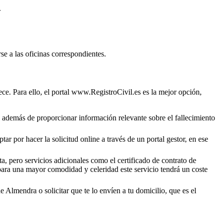
.
se a las oficinas correspondientes.
ce. Para ello, el portal www.RegistroCivil.es es la mejor opción,
o, además de proporcionar información relevante sobre el fallecimiento
ar por hacer la solicitud online a través de un portal gestor, en ese
a, pero servicios adicionales como el certificado de contrato de
 para una mayor comodidad y celeridad este servicio tendrá un coste
de
Almendra
o solicitar que te lo envíen a tu domicilio, que es el