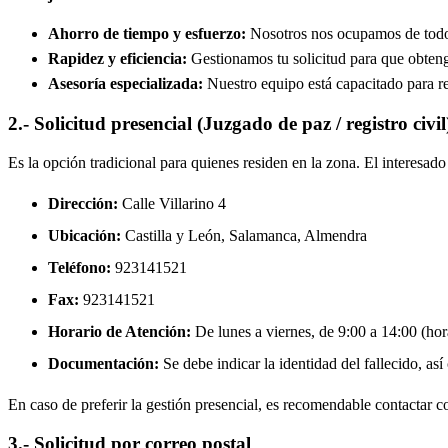
Ahorro de tiempo y esfuerzo:
Nosotros nos ocupamos de todos 
Rapidez y eficiencia:
Gestionamos tu solicitud para que obtenga
Asesoría especializada:
Nuestro equipo está capacitado para re
2.- Solicitud presencial (Juzgado de paz / registro civil
Es la opción tradicional para quienes residen en la zona. El interesa
Dirección:
Calle Villarino 4
Ubicación:
Castilla y León, Salamanca,
Almendra
Teléfono:
923141521
Fax:
923141521
Horario de Atención:
De lunes a viernes, de 9:00 a 14:00 (hora
Documentación:
Se debe indicar la identidad del fallecido, así
En caso de preferir la gestión presencial, es recomendable contactar con
3.- Solicitud por correo postal