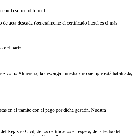
o con la solicitud formal.
o de acta deseada (generalmente el certificado literal es el más
o ordinario.
ueños como
Almendra
, la descarga inmediata no siempre está habilitada,
istas en el trámite con el pago por dicha gestión. Nuestra
el Registro Civil, de los certificados en espera, de la fecha del