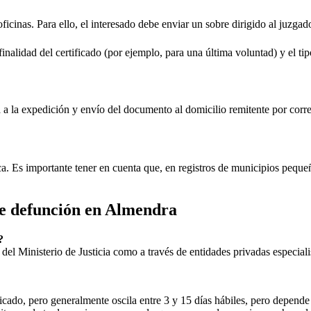
oficinas. Para ello, el interesado debe enviar un sobre dirigido al juzgad
inalidad del certificado (por ejemplo, para una última voluntad) y el tip
rá a la expedición y envío del documento al domicilio remitente por corre
ica. Es importante tener en cuenta que, en registros de municipios peq
de defunción en
Almendra
?
ial del Ministerio de Justicia como a través de entidades privadas especial
icado, pero generalmente oscila entre 3 y 15 días hábiles, pero depende d