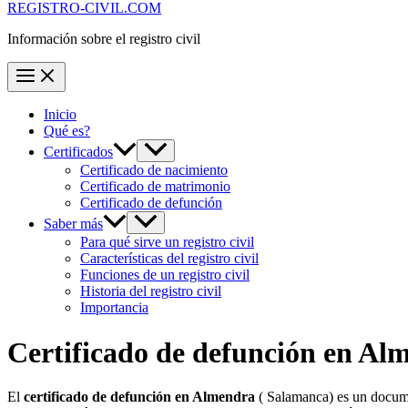
REGISTRO-CIVIL.COM
Información sobre el registro civil
Inicio
Qué es?
Certificados
Certificado de nacimiento
Certificado de matrimonio
Certificado de defunción
Saber más
Para qué sirve un registro civil
Características del registro civil
Funciones de un registro civil
Historia del registro civil
Importancia
Certificado de defunción en
Alm
El
certificado de defunción en
Almendra
( Salamanca) es un documen