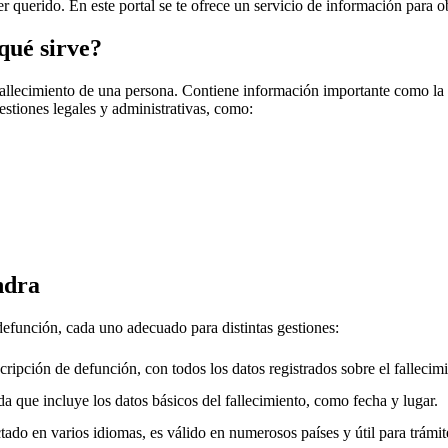
er querido. En este portal se te ofrece un servicio de información para o
qué sirve?
fallecimiento de una persona. Contiene información importante como la f
gestiones legales y administrativas, como:
ndra
 defunción, cada uno adecuado para distintas gestiones:
cripción de defunción, con todos los datos registrados sobre el fallecimi
a que incluye los datos básicos del fallecimiento, como fecha y lugar.
ado en varios idiomas, es válido en numerosos países y útil para trámite